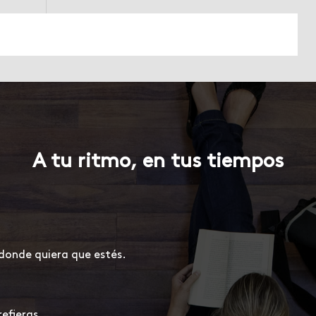
A tu ritmo, en tus tiempos
 donde quiera que estés.
efieras.