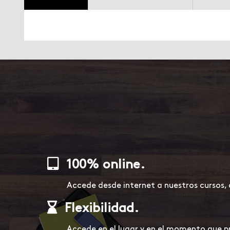
100% online.
Accede desde internet a nuestros cursos,
Flexibilidad.
Accede en el lugar y en el momento que pr