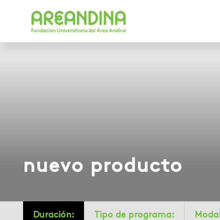
nuevo producto
Duración:
Tipo de programa:
Modal